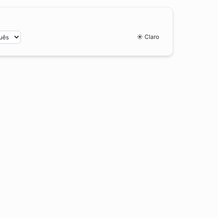
☀️ Claro