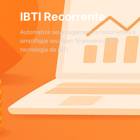
IBTI Recorrente
Automatize seus pagamentos recorrentes e
simplifique seu fluxo financeiro com a
tecnologia da IBTI.